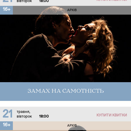
КУПИТИ КВИТКИ
вівторок
18:00
16+
АРХІВ
ЗАМАХ НА САМОТНІСТЬ
21
травня,
КУПИТИ КВИТКИ
вівторок
18:00
16+
АРХІВ