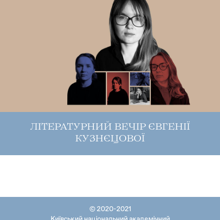
ЛІТЕРАТУРНИЙ ВЕЧІР ЄВГЕНІЇ
КУЗНЄЦОВОЇ
© 2020-2021
Київський національний академічний