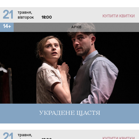
21
травня,
КУПИТИ КВИТКИ
вівторок
18:00
14+
АРХІВ
УКРАДЕНЕ ЩАСТЯ
21
травня,