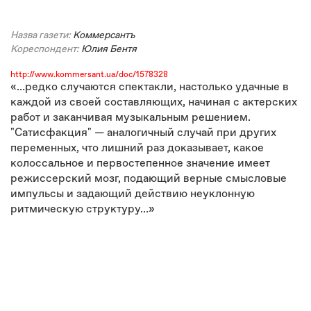
Назва газети:
Коммерсантъ
Кореспондент:
Юлия Бентя
http://www.kommersant.ua/doc/1578328
«…редко случаются спектакли, настолько удачные в
каждой из своей составляющих, начиная с актерских
работ и заканчивая музыкальным решением.
"Сатисфакция" — аналогичный случай при других
переменных, что лишний раз доказывает, какое
колоссальное и первостепенное значение имеет
режиссерский мозг, подающий верные смысловые
импульсы и задающий действию неуклонную
ритмическую структуру…»