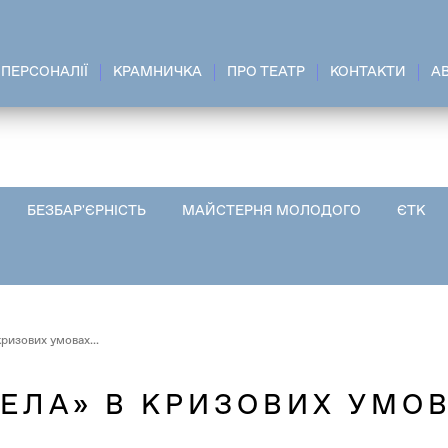
ПЕРСОНАЛІЇ
КРАМНИЧКА
ПРО ТЕАТР
КОНТАКТИ
A
БЕЗБАР'ЄРНІСТЬ
МАЙСТЕРНЯ МОЛОДОГО
ЄТК
ризових умовах...
ЕЛА» В КРИЗОВИХ УМОВА