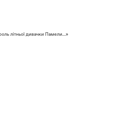
 роль літньої дивачки Памели…»