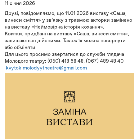
11 січня 2026
Друзі, повідомляємо, що 11.01.2026 виставу «Саша,
винеси сміття» у зв’язку з травмою акторки замінено
на виставу «Неймовірна історія кохання».
Квитки, придбані на виставу «Саша, винеси сміття»,
залишаються дійсними. Також їх можна повернути
або обміняти.
Для цього просимо звертатися до служби глядача
Молодого театру: (050) 418 68 48, (067) 489 48 40
kvytok.molodyytheatre@gmail.com