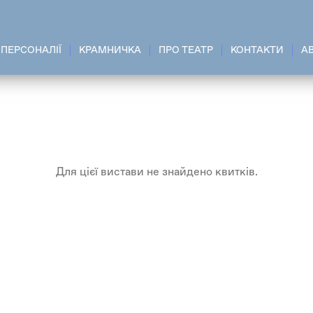
ПЕРСОНАЛІЇ
КРАМНИЧКА
ПРО ТЕАТР
КОНТАКТИ
A
Для цієї вистави не знайдено квитків.