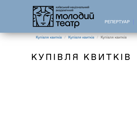
Перейти
до
основного
РЕПЕРТУАР
вмісту
Купівля квитків
Купівля квитків
Купівля квитків
КУПІВЛЯ КВИТКІВ